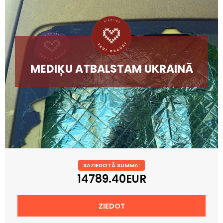
MEDIĶU ATBALSTAM UKRAINĀ
SAZIEDOTĀ SUMMA:
14789.40EUR
ZIEDOT