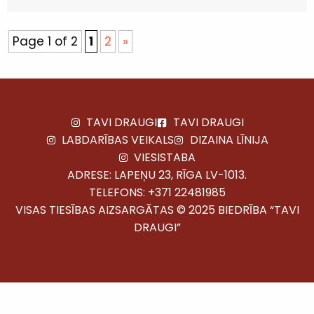
Page 1 of 2
1
2
»
TAVI DRAUGI
TAVI DRAUGI
LABDARĪBAS VEIKALS
DIZAINA LĪNIJA
VIESISTABA
ADRESE: LAPEŅU 23, RĪGA LV-1013.
TELEFONS:
+371 22481985
VISAS TIESĪBAS AIZSARGĀTAS © 2025 BIEDRĪBA “TAVI
DRAUGI”