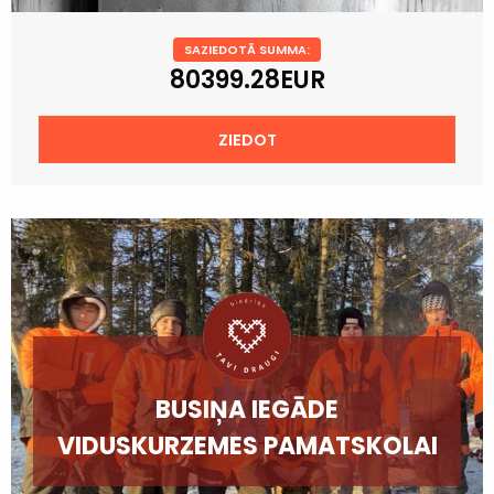
SAZIEDOTĀ SUMMA:
80399.28EUR
ZIEDOT
BUSIŅA IEGĀDE
VIDUSKURZEMES PAMATSKOLAI