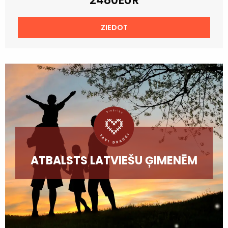
2480EUR
ZIEDOT
ATBALSTS LATVIEŠU ĢIMENĒM