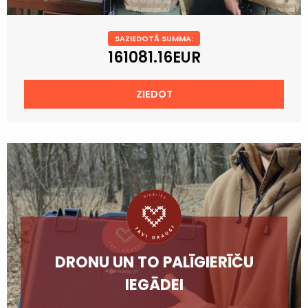
SAZIEDOTĀ SUMMA:
161081.16EUR
ZIEDOT
DRONU UN TO PALĪGIERĪČU
IEGĀDEI