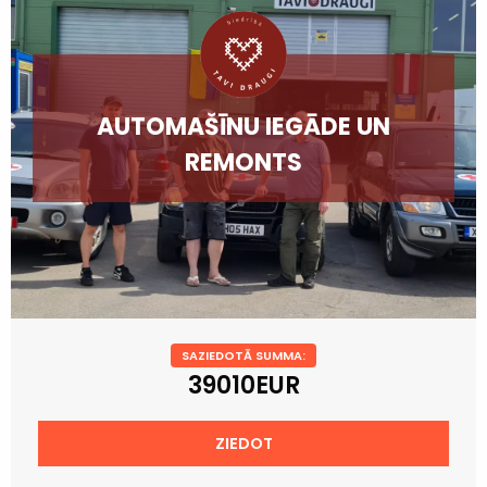
AUTOMAŠĪNU IEGĀDE UN
REMONTS
SAZIEDOTĀ SUMMA:
39010EUR
ZIEDOT