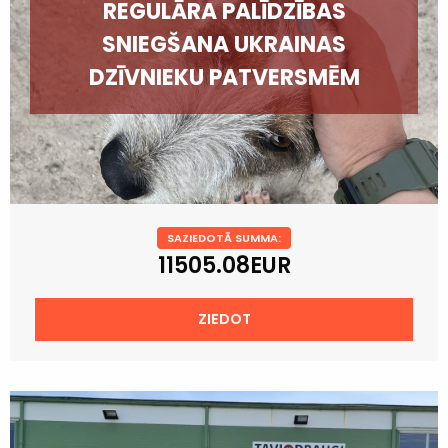
REGULĀRA PALĪDZĪBAS
SNIEGŠANA UKRAINAS
DZĪVNIEKU PATVERSMĒM
SAZIEDOTĀ SUMMA:
11505.08EUR
ZIEDOT