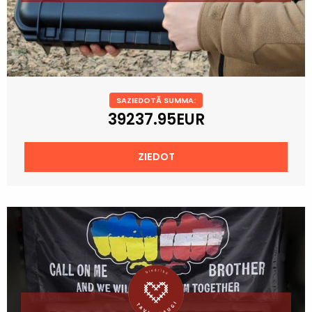
SAZIEDOTĀ SUMMA:
39237.95EUR
ZIEDOT