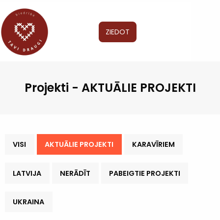
ZIEDOT
Projekti - AKTUĀLIE PROJEKTI
VISI
AKTUĀLIE PROJEKTI
KARAVĪRIEM
LATVIJA
NERĀDĪT
PABEIGTIE PROJEKTI
UKRAINA