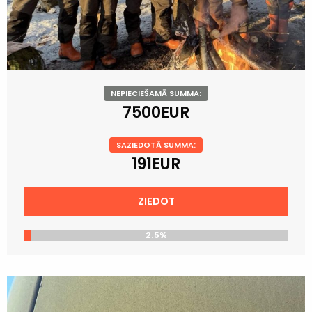
NEPIECIEŠAMĀ SUMMA:
7500EUR
SAZIEDOTĀ SUMMA:
191EUR
ZIEDOT
2.5%