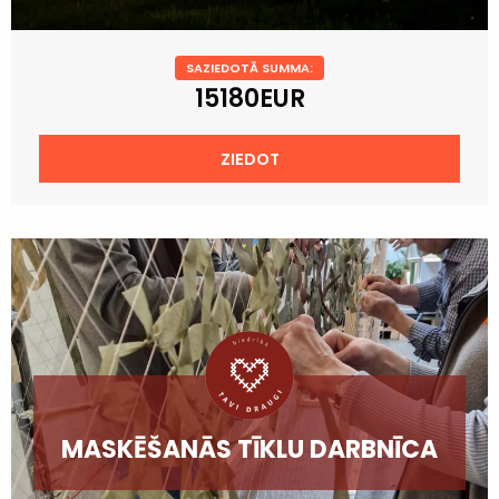
SAZIEDOTĀ SUMMA:
15180EUR
ZIEDOT
MASKĒŠANĀS TĪKLU DARBNĪCA