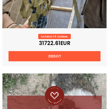
SAZIEDOTĀ SUMMA:
31722.61EUR
ZIEDOT