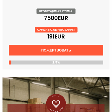
НЕОБХОДИМАЯ СУММА:
7500EUR
СУММА ПОЖЕРТВОВАНИЯ:
191EUR
ПОЖЕРТВОВАТЬ
2.5%