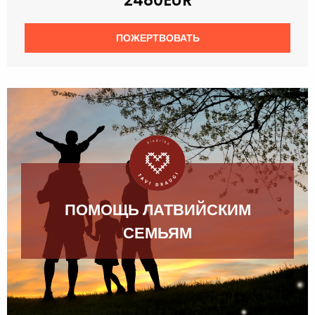
2480EUR
ПОЖЕРТВОВАТЬ
ПОМОЩЬ ЛАТВИЙСКИМ
СЕМЬЯМ