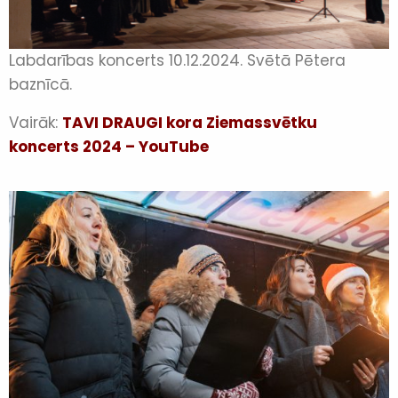
Labdarības koncerts 10.12.2024. Svētā Pētera
baznīcā.
Vairāk:
TAVI DRAUGI kora Ziemassvētku
koncerts 2024 – YouTube