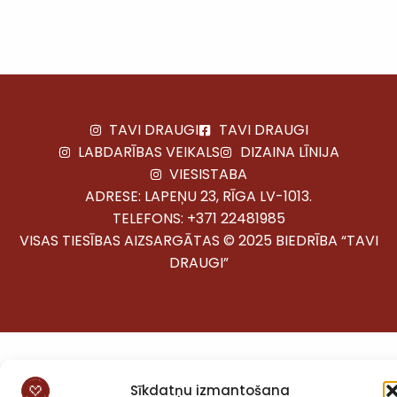
TAVI DRAUGI
TAVI DRAUGI
LABDARĪBAS VEIKALS
DIZAINA LĪNIJA
VIESISTABA
ADRESE: LAPEŅU 23, RĪGA LV-1013.
TELEFONS:
+371 22481985
VISAS TIESĪBAS AIZSARGĀTAS © 2025 BIEDRĪBA “TAVI
DRAUGI”
Sīkdatņu izmantošana