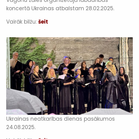
Vagonu zāles organizētajā labdarības
koncertā Ukrainas atbalstam 28.02.2025.
Vairāk bilžu:
šeit
Ukrainas neatkarības dienas pasākumos
24.08.2025.