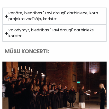
Renāte, biedrības "Tavi draugi" darbiniece, kora
projekta vadītāja, koriste:
Volodymyr, biedrības "Tavi draugi" darbinieks,
korists:
MŪSU KONCERTI: