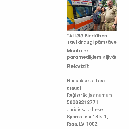
*Attēlā Biedrības
Tavi draugi pārstāve
Monta ar
paramediķiem Kijivā!
Rekvizīti
Nosaukums:
Tavi
draugi
Reģistrācijas numurs:
50008218771
Juridiskā adrese:
Spāres iela 18 k-1,
Rīga, LV-1002