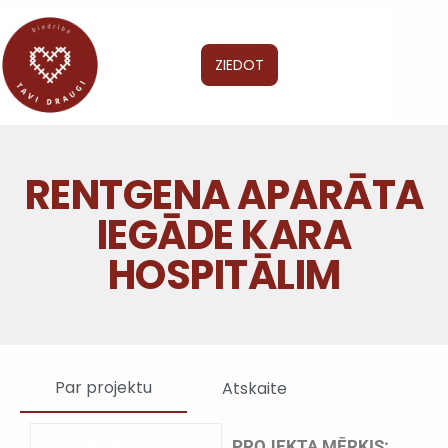
ZIEDOT
RENTGENA APARĀTA
IEGĀDE KARA
HOSPITĀLIM
Par projektu
Atskaite
PROJEKTA MĒRĶIS: