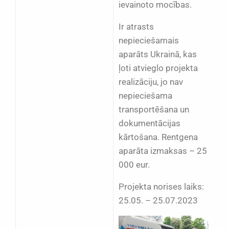
ievainoto mocības.
Ir atrasts
nepieciešamais
aparāts Ukrainā, kas
ļoti atvieglo projekta
realizāciju, jo nav
nepieciešama
transportēšana un
dokumentācijas
kārtošana. Rentgena
aparāta izmaksas – 25
000 eur.
Projekta norises laiks:
25.05. – 25.07.2023