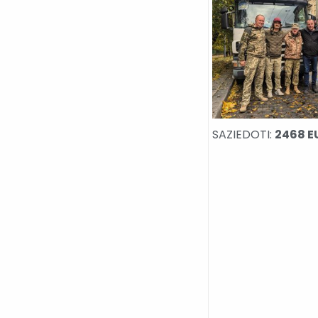
SAZIEDOTI:
2468 E