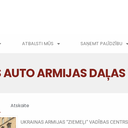
ATBALSTI MŪS
SAŅEMT PALĪDZĪBU
 AUTO ARMIJAS DAĻAS 
Atskaite
UKRAINAS ARMIJAS “ZIEMEĻI” VADĪBAS CENTRS