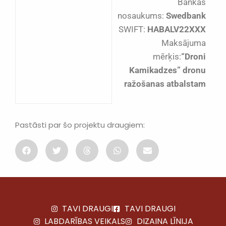
Bankas
nosaukums:
Swedbank
SWIFT:
HABALV22XXX
Maksājuma
mērķis:
“Droni
Kamikadzes” dronu
ražošanas atbalstam
Pastāsti par šo projektu draugiem:
TAVI DRAUGI
TAVI DRAUGI
LABDARĪBAS VEIKALS
DIZAINA LĪNIJA