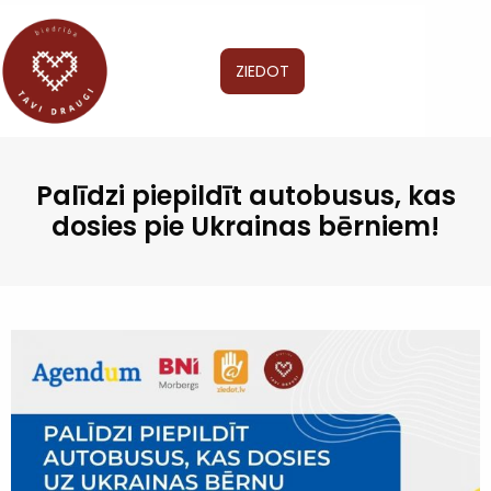
ZIEDOT
Palīdzi piepildīt autobusus, kas
dosies pie Ukrainas bērniem!