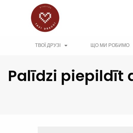
ТВОЇ ДРУЗІ
ЩО МИ РОБИМО
Palīdzi piepildī