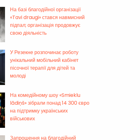
На базі благодійної організації
«Tavi draugi» стався навмисний
підпал; організація продовжує
свою діяльність
У Резекне розпочинає роботу
унікальний мобільний кабінет
пісочної терапії для дітей та
молоді
На комедійному шоу «Smieklu
lādiņš» зібрали понад 14 300 євро
на підтримку українських
військових
Запрошення на благодійний