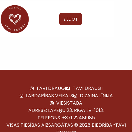
ZIEDOT
TAVI DRAUGI
TAVI DRAUGI
LABDARĪBAS VEIKALS
DIZAINA LĪNIJA
VIESISTABA
ADRESE: LAPEŅU 23, RĪGA LV-1013.
TELEFONS:
+371 22481985
VISAS TIESĪBAS AIZSARGĀTAS © 2025 BIEDRĪBA “TAVI