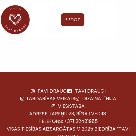
ZIEDOT
TAVI DRAUGI
TAVI DRAUGI
LABDARĪBAS VEIKALS
DIZAINA LĪNIJA
VIESISTABA
ADRESE: LAPEŅU 23, RĪGA LV-1013.
TELEFONS:
+371 22481985
VISAS TIESĪBAS AIZSARGĀTAS © 2025 BIEDRĪBA “TAVI