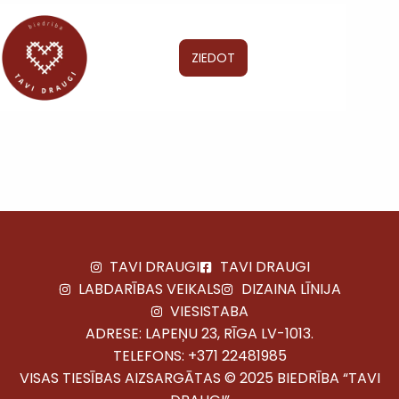
ZIEDOT
TAVI DRAUGI
TAVI DRAUGI
LABDARĪBAS VEIKALS
DIZAINA LĪNIJA
VIESISTABA
ADRESE: LAPEŅU 23, RĪGA LV-1013.
TELEFONS:
+371 22481985
VISAS TIESĪBAS AIZSARGĀTAS © 2025 BIEDRĪBA “TAVI