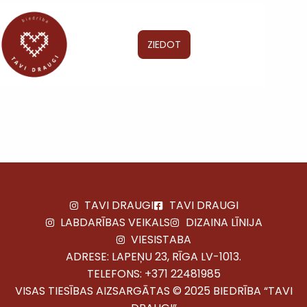
ZIEDOT
TAVI DRAUGI
TAVI DRAUGI
LABDARĪBAS VEIKALS
DIZAINA LĪNIJA
VIESISTABA
ADRESE: LAPEŅU 23, RĪGA LV-1013.
TELEFONS:
+371 22481985
VISAS TIESĪBAS AIZSARGĀTAS © 2025 BIEDRĪBA “TAVI