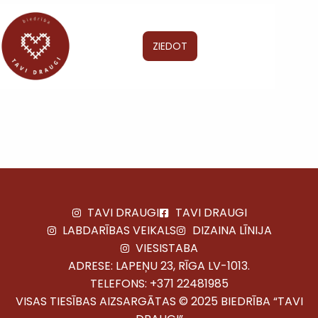
ZIEDOT
TAVI DRAUGI
TAVI DRAUGI
LABDARĪBAS VEIKALS
DIZAINA LĪNIJA
VIESISTABA
ADRESE: LAPEŅU 23, RĪGA LV-1013.
TELEFONS:
+371 22481985
VISAS TIESĪBAS AIZSARGĀTAS © 2025 BIEDRĪBA “TAVI