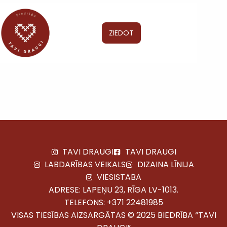
ZIEDOT
TAVI DRAUGI
TAVI DRAUGI
LABDARĪBAS VEIKALS
DIZAINA LĪNIJA
VIESISTABA
ADRESE: LAPEŅU 23, RĪGA LV-1013.
TELEFONS:
+371 22481985
VISAS TIESĪBAS AIZSARGĀTAS © 2025 BIEDRĪBA “TAVI