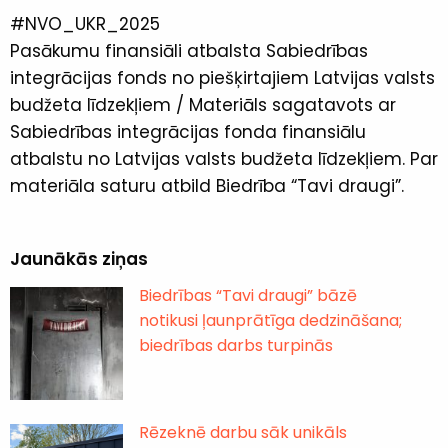
#NVO_UKR_2025
Pasākumu finansiāli atbalsta Sabiedrības
integrācijas fonds no piešķirtajiem Latvijas valsts
budžeta līdzekļiem / Materiāls sagatavots ar
Sabiedrības integrācijas fonda finansiālu
atbalstu no Latvijas valsts budžeta līdzekļiem. Par
materiāla saturu atbild Biedrība “Tavi draugi”.
Jaunākās ziņas
Biedrības “Tavi draugi” bāzē
notikusi ļaunprātīga dedzināšana;
biedrības darbs turpinās
Rēzeknē darbu sāk unikāls