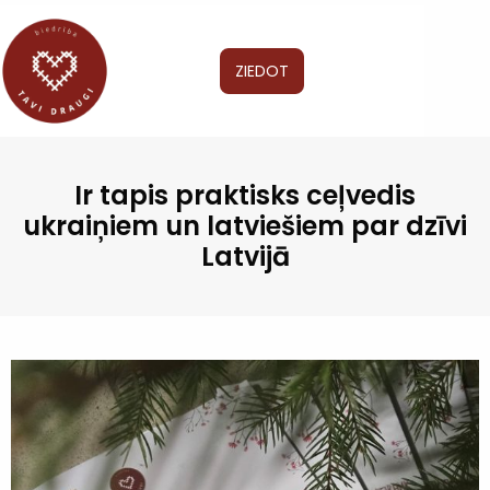
ZIEDOT
Ir tapis praktisks ceļvedis
ukraiņiem un latviešiem par dzīvi
Latvijā