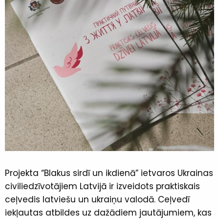
Projekta “Blakus sirdī un ikdienā” ietvaros Ukrainas
civiliedzīvotājiem Latvijā ir izveidots praktiskais
ceļvedis latviešu un ukraiņu valodā. Ceļvedī
iekļautas atbildes uz dažādiem jautājumiem, kas