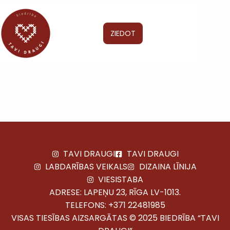
ZIEDOT
TAVI DRAUGI
TAVI DRAUGI
LABDARĪBAS VEIKALS
DIZAINA LĪNIJA
VIESISTABA
ADRESE: LAPEŅU 23, RĪGA LV-1013.
TELEFONS:
+371 22481985
VISAS TIESĪBAS AIZSARGĀTAS © 2025 BIEDRĪBA “TAVI