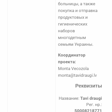
больницы, а также
покупка и отправка
продуктовых и
гигиенических
наборов
многодетным
семьям Украины.
Координатор
проекта:
Monta Vecozola
monta@tavidraugi.lv
Реквизиты
Название:
Tavi draugi
Рег. нр.:
50008218771