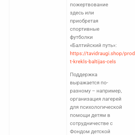
пожертвование
здесь или
приобретая
спортивные
футболки
«Балтийский путь»:
https://tavidraugi.shop/pro
t-krekls-baltijas-cels
Поддержка
выражается по-
разному – например,
организация лагерей
для психологической
помощи детям в
сотрудничестве с
Фондом детской