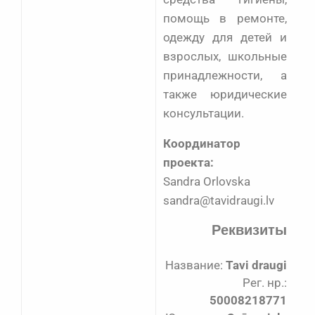
помощь в ремонте,
одежду для детей и
взрослых, школьные
принадлежности, а
также юридические
консультации.
Координатор
проекта:
Sandra Orlovska
sandra@tavidraugi.lv
Реквизиты
Название:
Tavi draugi
Рег. нр.:
50008218771