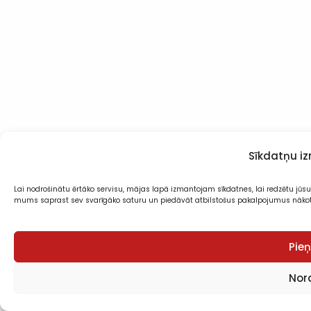
Sīkdatņu i
Lai nodrošinātu ērtāko servisu, mājas lapā izmantojam sīkdatnes, lai redzētu jūsu 
mums saprast sev svarīgāko saturu un piedāvāt atbilstošus pakalpojumus nāko
Pie
Nora