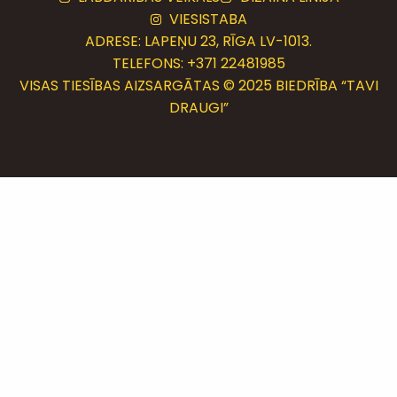
VIESISTABA
ADRESE: LAPEŅU 23, RĪGA LV-1013.
TELEFONS:
+371 22481985
VISAS TIESĪBAS AIZSARGĀTAS © 2025 BIEDRĪBA “TAVI
DRAUGI”