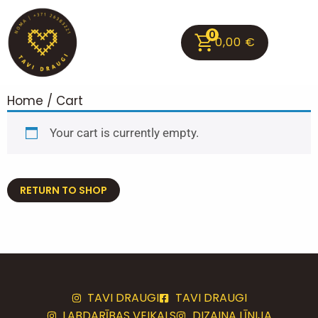
0
0,00
€
Home
/ Cart
Your cart is currently empty.
RETURN TO SHOP
TAVI DRAUGI
TAVI DRAUGI
LABDARĪBAS VEIKALS
DIZAINA LĪNIJA