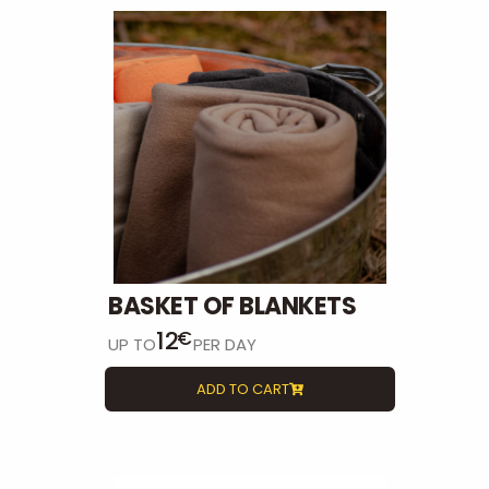
BASKET OF BLANKETS
12
€
UP TO
PER DAY
ADD TO CART