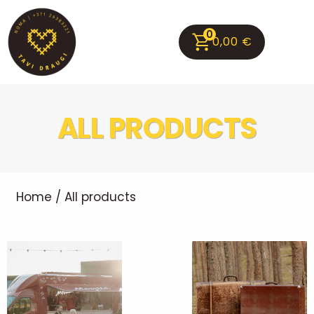
0
0,00
€
ALL PRODUCTS
Home
/ All products