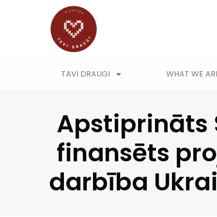
TAVI DRAUGI
WHAT WE AR
Apstiprināts
finansēts pro
darbība Ukrai