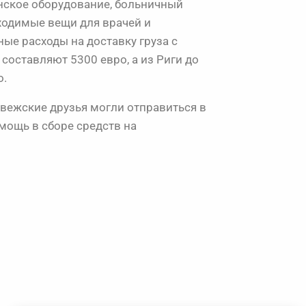
инское оборудование, больничный
ходимые вещи для врачей и
ые расходы на доставку груза с
 составляют 5300 евро, а из Риги до
о.
вежские друзья могли отправиться в
омощь в сборе средств на