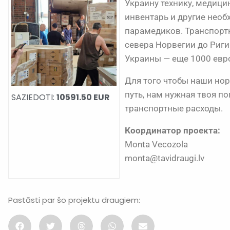
Украину технику, медиц
инвентарь и другие необ
парамедиков. Транспортн
севера Норвегии до Риги
Украины — еще 1000 евр
Для того чтобы наши нор
путь, нам нужная твоя п
SAZIEDOTI:
10591.50 EUR
транспортные расходы.
Координатор проекта:
Monta Vecozola
monta@tavidraugi.lv
Pastāsti par šo projektu draugiem: