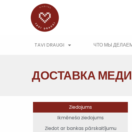
TAVI DRAUGI
ЧТО МЫ ДЕЛАЕ
ДОСТАВКА МЕДИ
Ziedojums
Ikmēneša ziedojums
Ziedot ar bankas pārskaitījumu