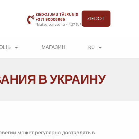
ZIEDOJUMU TĀLRUNIS
ZIEDOT
+371 90006865
*Maksa par zvanu - 4.27 EUR
МОЩЬ
МАГАЗИН
RU
АНИЯ В УКРАИНУ
рвегии может регулярно доставлять в