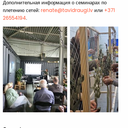
Дополнительная информация о семинарах по
плетению сетей:
renate@tavidraugi.lv
или
+371
26554194
.