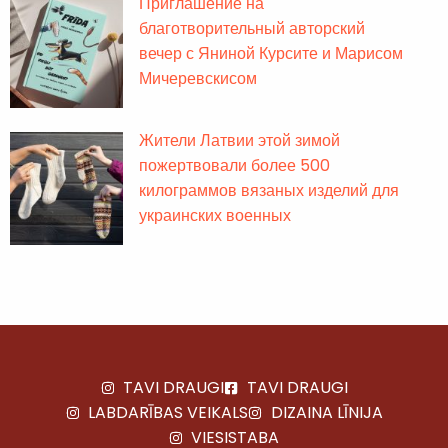
Приглашение на
благотворительный авторский
вечер с Яниной Курсите и Марисом
Мичеревскисом
Жители Латвии этой зимой
пожертвовали более 500
килограммов вязаных изделий для
украинских военных
TAVI DRAUGI
TAVI DRAUGI
LABDARĪBAS VEIKALS
DIZAINA LĪNIJA
VIESISTABA