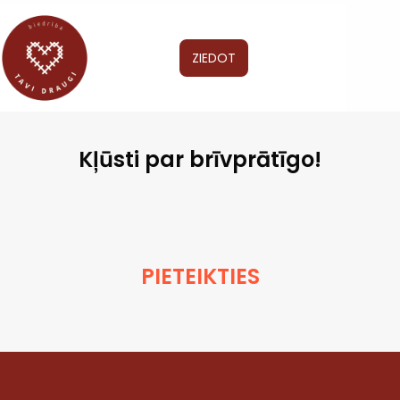
ZIEDOT
Kļūsti par brīvprātīgo!
PIETEIKTIES