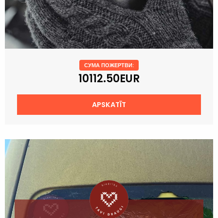
СУМА ПОЖЕРТВИ:
10112.50EUR
APSKATĪT