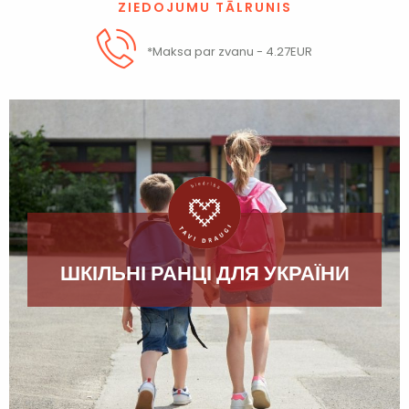
ZIEDOJUMU TĀLRUNIS
*Maksa par zvanu - 4.27EUR
ШКІЛЬНІ РАНЦІ ДЛЯ УКРАЇНИ