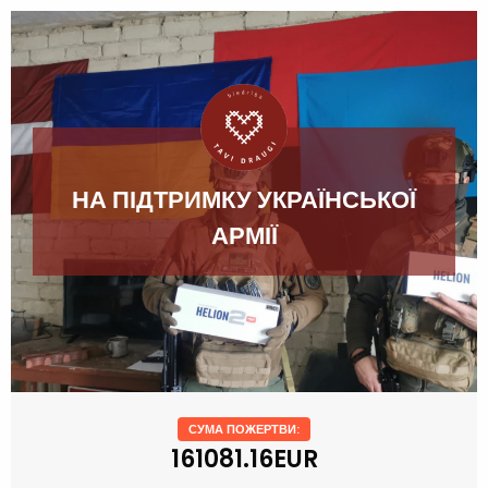
НА ПІДТРИМКУ УКРАЇНСЬКОЇ
АРМІЇ
СУМА ПОЖЕРТВИ:
161081.16EUR