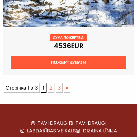
СУМА ПОЖЕРТВИ:
4536EUR
ПОЖЕРТВУВАТИ
Сторінка 1 з 3
1
2
3
»
TAVI DRAUGI
TAVI DRAUGI
LABDARĪBAS VEIKALS
DIZAINA LĪNIJA