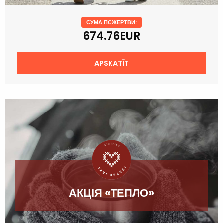
СУМА ПОЖЕРТВИ:
674.76EUR
APSKATĪT
АКЦІЯ «ТЕПЛО»