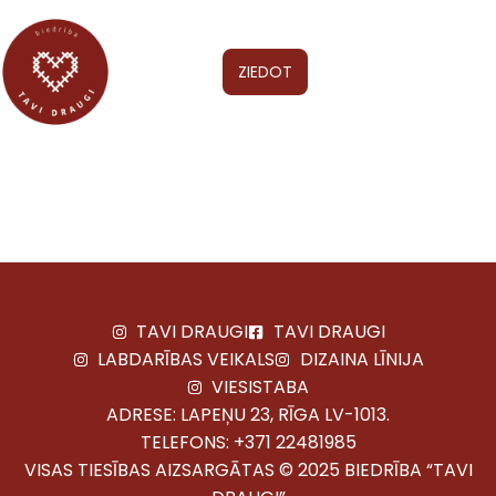
ZIEDOT
TAVI DRAUGI
TAVI DRAUGI
LABDARĪBAS VEIKALS
DIZAINA LĪNIJA
VIESISTABA
ADRESE: LAPEŅU 23, RĪGA LV-1013.
TELEFONS:
+371 22481985
VISAS TIESĪBAS AIZSARGĀTAS © 2025 BIEDRĪBA “TAVI