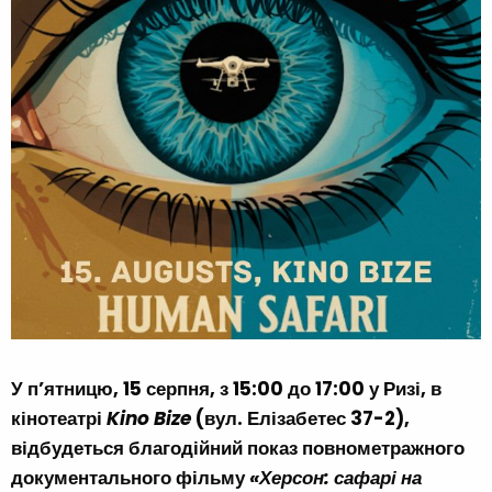
У п’ятницю, 15 серпня, з 15:00 до 17:00 у Ризі, в
кінотеатрі
Kino Bize
(вул. Елізабетес 37-2),
відбудеться благодійний показ повнометражного
документального фільму
«Херсон: сафарі на