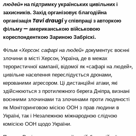
людей»
на підтримку українських цивільних і
захисників. Захід організовує благодійна
організація
Tavi draugi
у співпраці з авторкою
фільму — американською військовою
кореспонденткою Зариною Забріскі.
Фільм
«Херсон: сафарі на людей»
документує воєнні
злочини в місті Херсон, Україна, де в межах
терористичної кампанії, відомої як «сафарі на людей»,
цивільне населення переслідується дронами,
керованими агресором. Ці дистанційні атаки, які
здійснюються з протилежного берега Дніпра, визнані
воєнними злочинами та злочинами проти людяності
як Моніторинговою місією ООН з прав людини в
Україні, так і Незалежною міжнародною слідчою
комісією ООН щодо України.