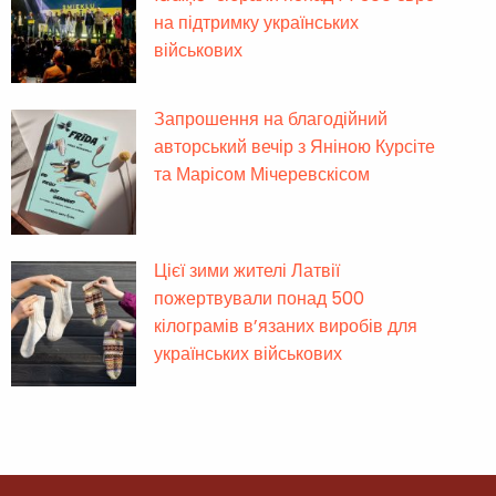
на підтримку українських
військових
Запрошення на благодійний
авторський вечір з Яніною Курсіте
та Марісом Мічеревскісом
Цієї зими жителі Латвії
пожертвували понад 500
кілограмів в’язаних виробів для
українських військових