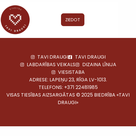
ZIEDOT
TAVI DRAUGI
TAVI DRAUGI
LABDARĪBAS VEIKALS
DIZAINA LĪNIJA
VIESISTABA
ADRESE: LAPEŅU 23, RĪGA LV-1013.
TELEFONS:
+371 22481985
VISAS TIESĪBAS AIZSARGĀTAS © 2025 BIEDRĪBA «TAVI
DRAUGI»