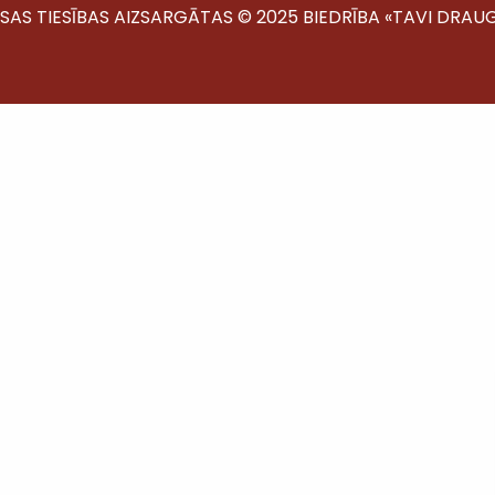
ISAS TIESĪBAS AIZSARGĀTAS © 2025 BIEDRĪBA «TAVI DRAUG