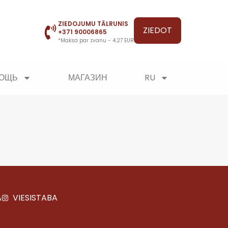
ZIEDOJUMU TĀLRUNIS
ZIEDOT
+371 90006865
*Maksa par zvanu - 4.27 EUR
МОЩЬ
МАГАЗИН
RU
A
VIESISTABA