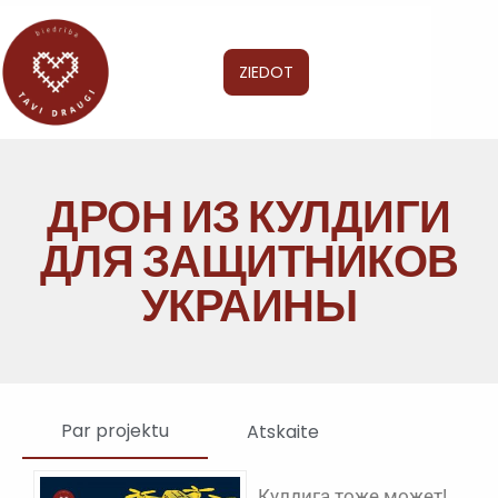
ZIEDOT
ДРОН ИЗ КУЛДИГИ
ДЛЯ ЗАЩИТНИКОВ
УКРАИНЫ
Par projektu
Atskaite
Кулдига тоже может!