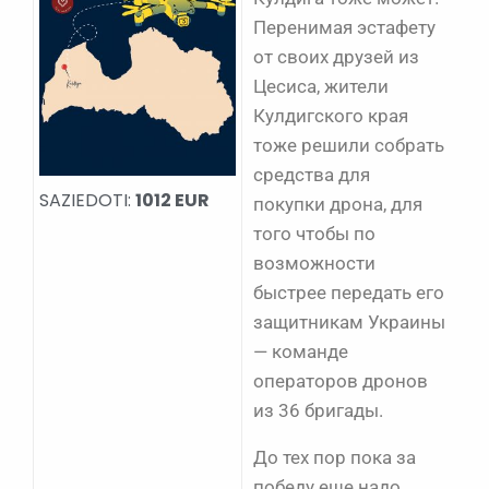
Перенимая эстафету
от своих друзей из
Цесиса, жители
Кулдигского края
тоже решили собрать
средства для
SAZIEDOTI:
1012 EUR
покупки дрона, для
того чтобы по
возможности
быстрее передать его
защитникам Украины
— команде
операторов дронов
из 36 бригады.
До тех пор пока за
победу еще надо