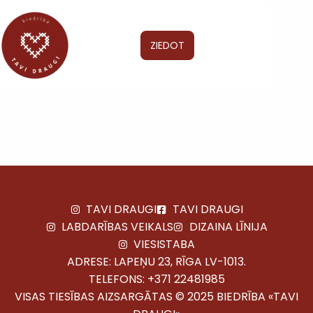
ZIEDOT
TAVI DRAUGI
TAVI DRAUGI
LABDARĪBAS VEIKALS
DIZAINA LĪNIJA
VIESISTABA
ADRESE: LAPEŅU 23, RĪGA LV-1013.
TELEFONS:
+371 22481985
VISAS TIESĪBAS AIZSARGĀTAS © 2025 BIEDRĪBA «TAVI