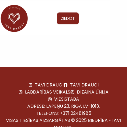
ZIEDOT
TAVI DRAUGI
TAVI DRAUGI
LABDARĪBAS VEIKALS
DIZAINA LĪNIJA
VIESISTABA
ADRESE: LAPEŅU 23, RĪGA LV-1013.
TELEFONS:
+371 22481985
VISAS TIESĪBAS AIZSARGĀTAS © 2025 BIEDRĪBA «TAVI