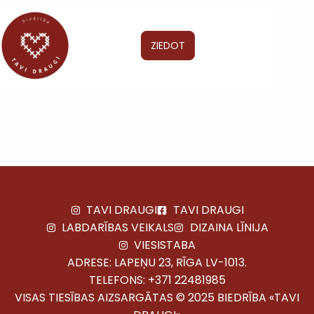
ZIEDOT
TAVI DRAUGI
TAVI DRAUGI
LABDARĪBAS VEIKALS
DIZAINA LĪNIJA
VIESISTABA
ADRESE: LAPEŅU 23, RĪGA LV-1013.
TELEFONS:
+371 22481985
VISAS TIESĪBAS AIZSARGĀTAS © 2025 BIEDRĪBA «TAVI