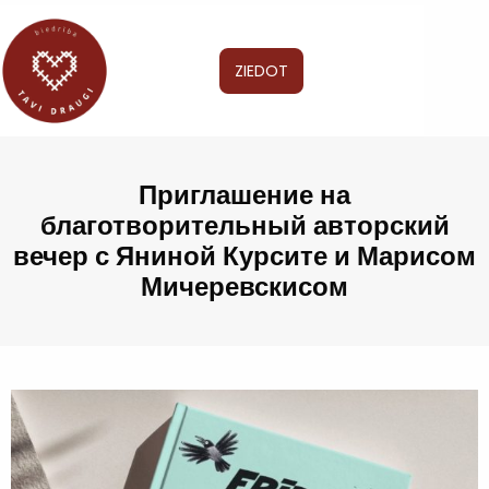
ZIEDOT
Приглашение на
благотворительный авторский
вечер с Яниной Курсите и Марисом
Мичеревскисом