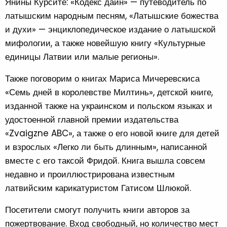
Янины Курсите: «Кодекс дайн» — путеводитель по
латышским народным песням, «Латышские божества
и духи» — энциклопедическое издание о латышской
мифологии, а также новейшую книгу «Культурные
единицы Латвии или малые регионы».
Также поговорим о книгах Мариса Мичеревскиса
«Семь дней в королевстве Милтинь», детской книге,
изданной также на украинском и польском языках и
удостоенной главной премии издательства
«Zvaigzne ABC», а также о его новой книге для детей
и взрослых «Легко ли быть длинным», написанной
вместе с его таксой Фридой. Книга вышла совсем
недавно и проиллюстрирована известным
латвийским карикатуристом Гатисом Шлюкой.
Посетители смогут получить книги авторов за
пожертвование. Вход свободный, но количество мест