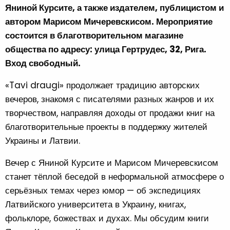
Яниной Курсите, а также издателем, публицистом и
автором Марисом Мичеревскисом. Мероприятие
состоится в благотворительном магазине
общества по адресу: улица Гертрудес, 32, Рига.
Вход свободный.
«Tavi draugi» продолжает традицию авторских
вечеров, знакомя с писателями разных жанров и их
творчеством, направляя доходы от продажи книг на
благотворительные проекты в поддержку жителей
Украины и Латвии.
Вечер с Яниной Курсите и Марисом Мичеревскисом
станет тёплой беседой в неформальной атмосфере о
серьёзных темах через юмор — об экспедициях
Латвийского университета в Украину, книгах,
фольклоре, божествах и духах. Мы обсудим книги