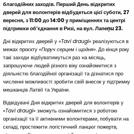
благодійних заходів. Перший День відкритих
дверей для волонтерів відбудеться цієї суботи, 27
вересня, з 11:00 до 14:00 у приміщеннях та центрі
підтримки об’єднання в Ризі, на вул. Лапеņu 23.
Дні відкритих дверей у
«Tavi draugi»
реалізуються в
межах проєкту
«Поруч серцем і щодня»
. До кінця року
такі заходи відбуватимуться раз на місяць,
запрошуючи людей різного віку ознайомитися з
діяльністю благодійної організації та дізнатися про
численні можливості зробити свій внесок у підтримку
мешканців Латвії та України.
Відвідувачі Дня відкритих дверей для волонтерів у
«Tavi draugi»
зможуть ознайомитися з роботою
організації та її активними волонтерами, побувати на
складі, простежити логістичний ланцюг пожертв,