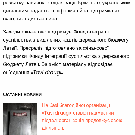
розвитку навичок і соціалізації. Крім того, українським
цивільним надається інформаційна підтримка як
очно, так і дистанційно.
Заходи фінансово підтримує Фонд інтеграції
суспільства з виділених коштів державного бюджету
Латвії. Пресреліз підготовлено за фінансової
підтримки Фонду інтеграції суспільства з державного
бюджету Латвії. За зміст матеріалу відповідає
об’єднання
«Tavi draugi»
.
Останні новини
На базі благодійної організації
«Tavi draugi» стався навмисний
підпал; організація продовжує свою
діяльність