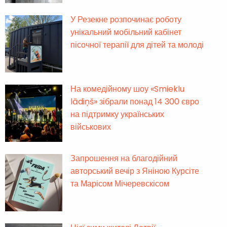
У Резекне розпочинає роботу
унікальний мобільний кабінет
пісочної терапії для дітей та молоді
На комедійному шоу «Smieklu
lādiņš» зібрали понад 14 300 євро
на підтримку українських
військових
Запрошення на благодійний
авторський вечір з Яніною Курсіте
та Марісом Мічеревскісом