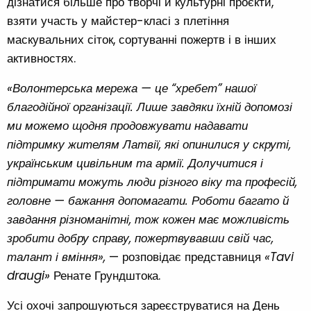
дізнатися більше про творчі й культурні проєкти,
взяти участь у майстер-класі з плетіння
маскувальних сіток, сортуванні пожертв і в інших
активностях.
«Волонтерська мережа — це “хребет” нашої
благодійної організації. Лише завдяки їхній допомозі
ми можемо щодня продовжувати надавати
підтримку жителям Латвії, які опинилися у скруті,
українським цивільним та армії. Долучитися і
підтримати можуть люди різного віку та професій,
головне — бажання допомагати. Роботи багато й
завдання різноманітні, тож кожен має можливість
зробити добру справу, пожертвувавши свій час,
талант і вміння»,
— розповідає представниця
«Tavi
draugi»
Ренате Грундштока.
Усі охочі запрошуються зареєструватися на День