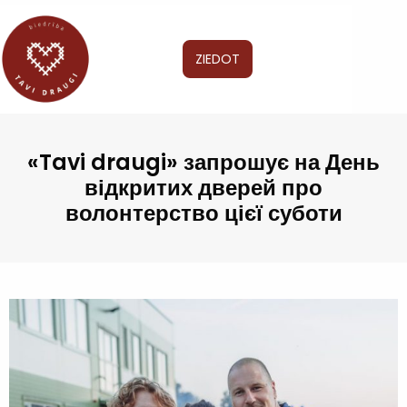
ZIEDOT
«Tavi draugi» запрошує на День
відкритих дверей про
волонтерство цієї суботи