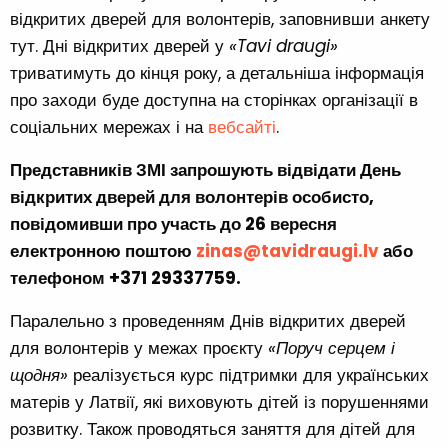
відкритих дверей для волонтерів, заповнивши анкету
тут. Дні відкритих дверей у
«Tavi draugi»
триватимуть до кінця року, а детальніша інформація
про заходи буде доступна на сторінках організації в
соціальних мережах і на
вебсайті
.
Представників ЗМІ запрошують відвідати День
відкритих дверей для волонтерів особисто,
повідомивши про участь до 26 вересня
електронною поштою
zinas@tavidraugi.lv
або
телефоном +371 29337759.
Паралельно з проведенням Днів відкритих дверей
для волонтерів у межах проєкту
«Поруч серцем і
щодня»
реалізується курс підтримки для українських
матерів у Латвії, які виховують дітей із порушеннями
розвитку. Також проводяться заняття для дітей для