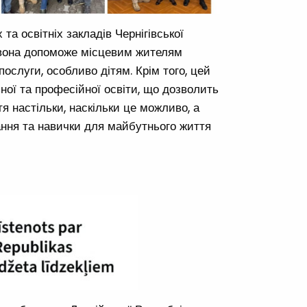
та освітніх закладів Чернігівської
 вона допоможе місцевим жителям
ослуги, особливо дітям. Крім того, цей
ної та професійної освіти, що дозволить
 настільки, наскільки це можливо, а
нання та навички для майбутнього життя