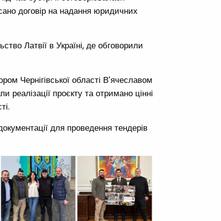
исано договір на надання юридичних
ьство Латвії в Україні, де обговорили
тором Чернігівської області В’ячеславом
пи реалізації проєкту та отримано цінні
ті.
 документації для проведення тендерів