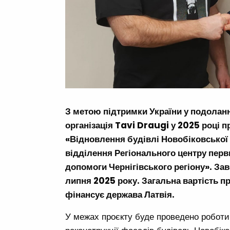
З метою підтримки України у подоланн
організація Tavi Draugi у 2025 році 
«Відновлення будівлі Новобіковської 
відділення Регіонального центру перв
допомоги Чернігівського регіону». За
липня 2025 року. Загальна вартість пр
фінансує держава Латвія.
У межах проєкту буде проведено роботи 