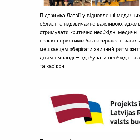
Підтримка Латвії у відновленні медичних 
області є надзвичайно важливою, адже
отримувати критично необхідні медичні п
проєкт сприятиме безперервності загаль
мешканцям зберігати звичний ритм життя
дітям і молоді – здобувати необхідні з
та кар’єри.