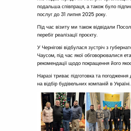
подальша співпраця, а також було підп
послуг до 31 липня 2025 року.
Під час візиту ми також відвідали Посол
перебіг реалізації проєкту.
У Чернігові відбулася зустріч з губерна
Чаусом, під час якої обговорювалися ета
рекомендації щодо покращення його якос
Наразі триває підготовка та погодження
на відбір будівельних компаній в Україні.