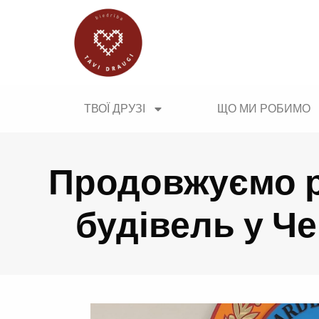
ТВОЇ ДРУЗІ
ЩО МИ РОБИМО
Продовжуємо р
будівель у Че