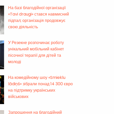
На базі благодійної організації
«Tavi draugi» стався навмисний
підпал; організація продовжує
свою діяльність
У Резекне розпочинає роботу
унікальний мобільний кабінет
пісочної терапії для дітей та
молоді
На комедійному шоу «Smieklu
lādiņš» зібрали понад 14 300 євро
на підтримку українських
військових
Запрошення на благодійний