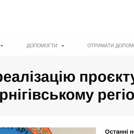
ДОПОМОГТИ
ОТРИМАТИ ДОПОМ
еалізацію проєкту
рнігівському регіо
Останні 