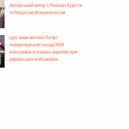
авторський вечір з Яніною Курсіте
та Марісом Мічеревскісом
Цієї зими жителі Латвії
пожертвували понад 500
кілограмів в’язаних виробів для
українських військових