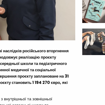
і наслідків російського вторгнення
продовжує реалізацію проєкту
середньої школи та педіатричного
инної медичної та соціальної
вершення проєкту заплановане на 31
оєкту становить 1 194 270 євро, які
з внутрішньої та зовнішньої