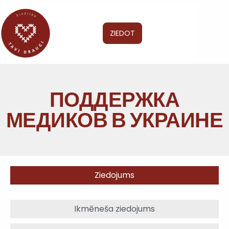
ZIEDOT
ПОДДЕРЖКА
МЕДИКОВ В УКРАИНЕ
Ziedojums
Ikmēneša ziedojums