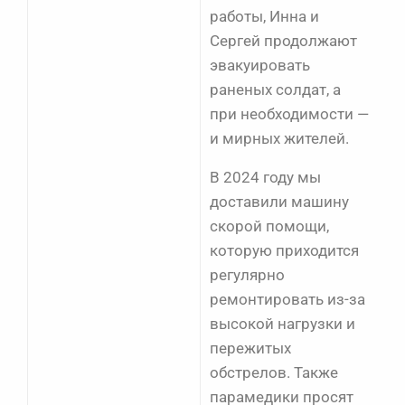
работы, Инна и
Сергей продолжают
эвакуировать
раненых солдат, а
при необходимости —
и мирных жителей.
В 2024 году мы
доставили машину
скорой помощи,
которую приходится
регулярно
ремонтировать из-за
высокой нагрузки и
пережитых
обстрелов. Также
парамедики просят