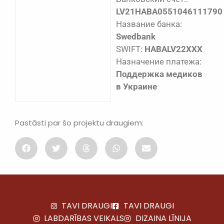
LV21HABA0551046111790
Название банка:
Swedbank
SWIFT:
HABALV22XXX
Назначение платежа:
Поддержка медиков
в Украине
Pastāsti par šo projektu draugiem:
TAVI DRAUGI
TAVI DRAUGI
LABDARĪBAS VEIKALS
DIZAINA LĪNIJA