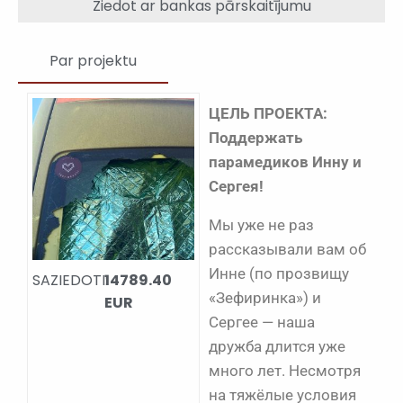
Ziedot ar bankas pārskaitījumu
Par projektu
ЦЕЛЬ ПРОЕКТА:
Поддержать
парамедиков Инну и
Сергея!
Мы уже не раз
рассказывали вам об
Инне (по прозвищу
SAZIEDOTI:
14789.40
«Зефиринка») и
EUR
Сергее — наша
дружба длится уже
много лет. Несмотря
на тяжёлые условия