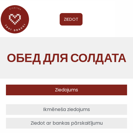
ZIEDOT
ОБЕД ДЛЯ СОЛДАТА
Ziedojums
Ikmēneša ziedojums
Ziedot ar bankas pārskaitījumu