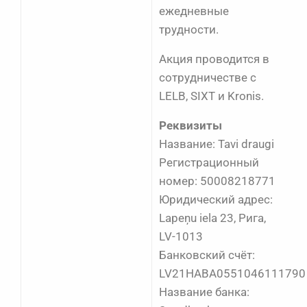
ежедневные
трудности.
Акция проводится в
сотрудничестве с
LELB, SIXT и Kronis.
Реквизиты
Название: Tavi draugi
Регистрационный
номер: 50008218771
Юридический адрес:
Lapeņu iela 23, Рига,
LV-1013
Банковский счёт:
LV21HABA0551046111790
Название банка: