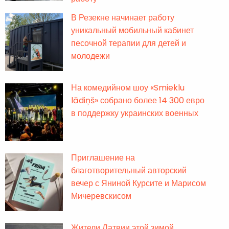
В Резекне начинает работу
уникальный мобильный кабинет
песочной терапии для детей и
молодежи
На комедийном шоу «Smieklu
lādiņš» собрано более 14 300 евро
в поддержку украинских военных
Приглашение на
благотворительный авторский
вечер с Яниной Курсите и Марисом
Мичеревскисом
Жители Латвии этой зимой