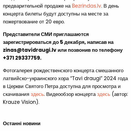
предварительной продаже на
Bezrindas.lv
. В день
концерта билеты будут доступны на месте за
пожертвование от 20 евро.
Представители СМИ приглашаются
зарегистрироваться до 5 декабря, написав на
zinas@tavidraugi.lv
или позвонив по телефону
+371 29337759.
Фотогалерея рождественского концерта смешанного
латвийско-украинского хора “Tavi draugi” 2024 года
в Церкви Святого Петра доступна для просмотра и
скачивания
здесь
. Видеообзор концерта
здесь
(автор:
Krauze Vision).
Останні новини