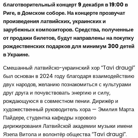
благотворительный концерт 9 декабря в 19:00 в
Риге, в Домском соборе. На концерте прозвучат
произведения латвийских, украинских и
зарубежных композиторов. Средства, полученные
от продажи билетов, будут направлены на покупку
рождественских подарков для минимум 300 детей
в Украине.
Смешанный латвийско-украинский хор “Tavi draugi”
был основан в 2024 году благодаря взаимодействию
двух народов, желанию познакомиться с культурами
друг друга и почувствовать энергию и силу,
рождающуюся в совместном пении. Дирижёр и
художественный руководитель хора — Эмилия Марта
Пайдере, студентка кафедры хорового
дирижирования Латвийской академии музыки имени
Язепа Витола и волонтёр общества “Tavi draugi”.