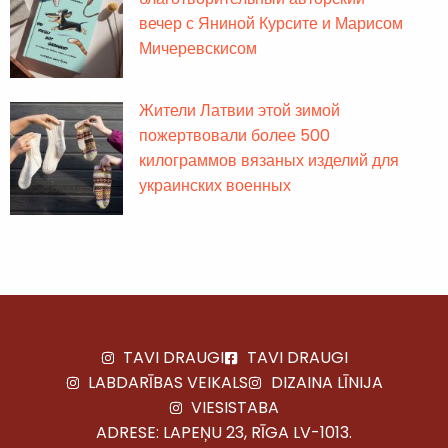
вечер с Яниной Курсите и Марисом
Мичеревскисом
Жители Латвии этой зимой
пожертвовали более 500
килограммов вязаных изделий для
украинских военных
TAVI DRAUGI
TAVI DRAUGI
LABDARĪBAS VEIKALS
DIZAINA LĪNIJA
VIESISTABA
ADRESE: LAPEŅU 23, RĪGA LV-1013.