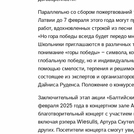
Параллельно со сбором пожертвований у
Латвии до 7 февраля этого года могут п
работ, вдохновленных строкой из песни
«Но гора победы всегда будет передо мно
Школьники приглашаются в различных т
понимание «горы победы» – символа, ко
глобальную победу, но и индивидуальны
помощью смелости, терпения и решимос
состоящее из экспертов и организаторо
Дайниса Руденса. Положение о конкурс
Заключительный этап акции «Балтийски
февраля 2025 года в концертном зале A
благотворительный концерт с участием 
включая рэпера Wiesulis, Артура Скуте
других. Посетители концерта смогут ув