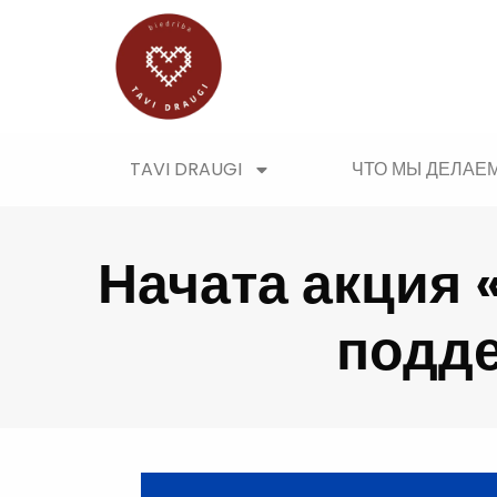
TAVI DRAUGI
ЧТО МЫ ДЕЛАЕ
Начата акция 
подде