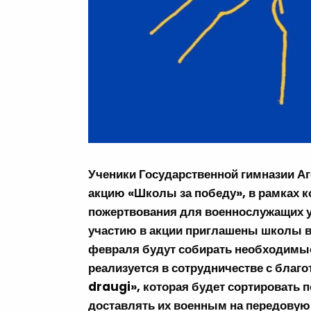
Ученики Государственной гимназии Аг
акцию «Школы за победу», в рамках 
пожертвования для военнослужащих ук
участию в акции приглашены школы вс
февраля будут собирать необходимы
реализуется в сотрудничестве с благ
draugi», которая будет сортировать 
доставлять их военным на передовую