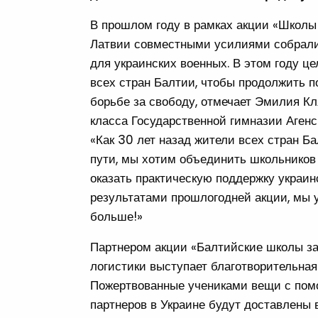
В прошлом году в рамках акции «Школы 
Латвии совместными усилиями собрали
для украинских военных. В этом году ц
всех стран Балтии, чтобы продолжить 
борьбе за свободу, отмечает Эмилия Кл
класса Государственной гимназии Агенс
«Как 30 лет назад жители всех стран Б
пути, мы хотим объединить школьников 
оказать практическую поддержку украи
результатами прошлогодней акции, мы 
больше!»
Партнером акции «Балтийские школы за
логистики выступает благотворительная
Пожертвованные учениками вещи с пом
партнеров в Украине будут доставлены 