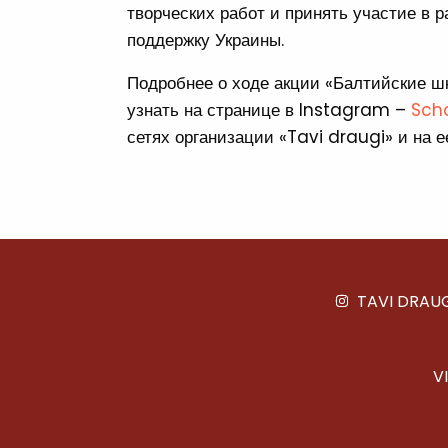
творческих работ и принять участие в
поддержку Украины.
Подробнее о ходе акции «Балтийские ш
узнать на странице в Instagram –
Scho
сетях организации «Tavi draugi» и на 
TAVI DRAU
V