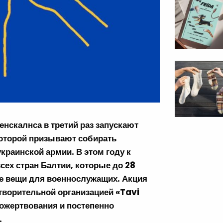
енскалнса в третий раз запускают
которой призывают собирать
раинской армии. В этом году к
ех стран Балтии, которые до 28
е вещи для военнослужащих. Акция
отворительной организацией «Tavi
пожертвования и постепенно
.