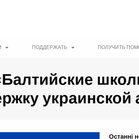
М
ПОДДЕРЖАТЬ
ПОЛУЧИТЬ ПО
«Балтийские школ
ржку украинской
Останні 