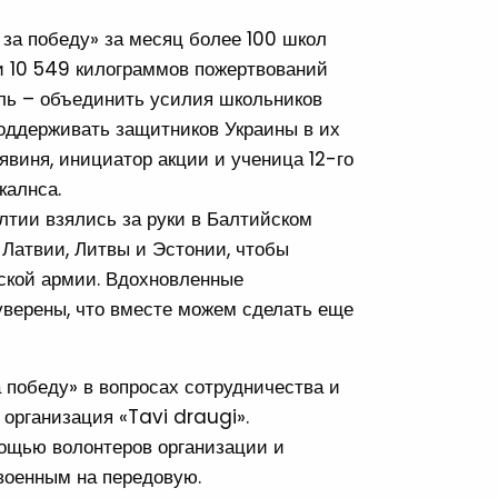
за победу» за месяц более 100 школ
 10 549 килограммов пожертвований
ель – объединить усилия школьников
поддерживать защитников Украины в их
явиня, инициатор акции и ученица 12-го
калнса.
алтии взялись за руки в Балтийском
Латвии, Литвы и Эстонии, чтобы
нской армии. Вдохновленные
уверены, что вместе можем сделать еще
 победу» в вопросах сотрудничества и
 организация «Tavi draugi».
ощью волонтеров организации и
военным на передовую.