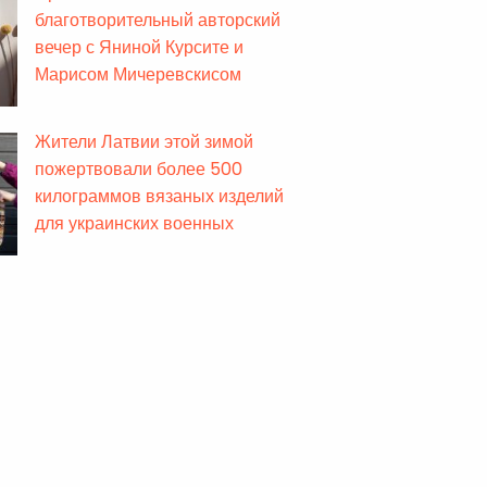
благотворительный авторский
вечер с Яниной Курсите и
Марисом Мичеревскисом
Жители Латвии этой зимой
пожертвовали более 500
килограммов вязаных изделий
для украинских военных