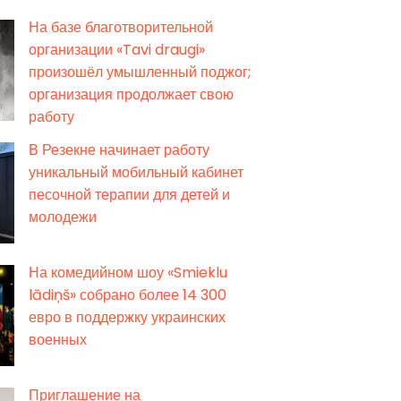
На базе благотворительной
организации «Tavi draugi»
произошёл умышленный поджог;
организация продолжает свою
работу
В Резекне начинает работу
уникальный мобильный кабинет
песочной терапии для детей и
молодежи
На комедийном шоу «Smieklu
lādiņš» собрано более 14 300
евро в поддержку украинских
военных
Приглашение на