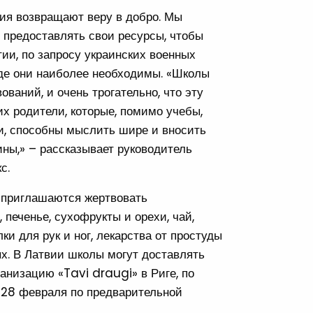
ния возвращают веру в добро. Мы
 предоставлять свои ресурсы, чтобы
ии, по запросу украинских военных
где они наиболее необходимы. «Школы
ваний, и очень трогательно, что эту
х родители, которые, помимо учебы,
и, способны мыслить шире и вносить
ны,» – рассказывает руководитель
с.
 приглашаются жертвовать
печенье, сухофрукты и орехи, чай,
ки для рук и ног, лекарства от простуды
х. В Латвии школы могут доставлять
анизацию «Tavi draugi» в Риге, по
о 28 февраля по предварительной