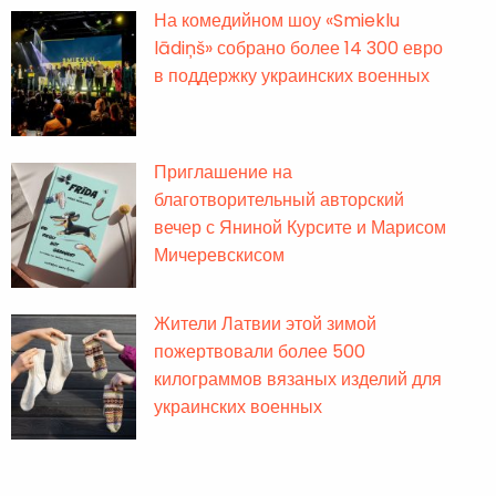
На комедийном шоу «Smieklu
lādiņš» собрано более 14 300 евро
в поддержку украинских военных
Приглашение на
благотворительный авторский
вечер с Яниной Курсите и Марисом
Мичеревскисом
Жители Латвии этой зимой
пожертвовали более 500
килограммов вязаных изделий для
украинских военных