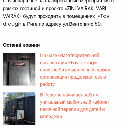
С 8 января все запланированные мероприятия в
рамках гостиной и проекта «ZINI VAIRĀK, VARI
VAIRĀK» будут проходить в помещениях «Tavi
draugi» в Риге по адресу ул.Вентспилс 50.
Останні новини
На базе благотворительной
организации «Tavi draugi»
произошёл умышленный поджог;
организация продолжает свою
работу
В Резекне начинает работу
уникальный мобильный кабинет
песочной терапии для детей и
молодежи